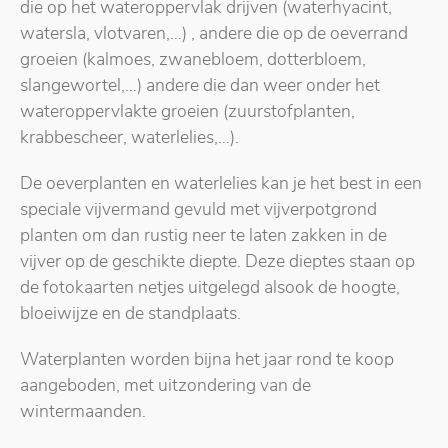
die op het wateroppervlak drijven (waterhyacint,
watersla, vlotvaren,…) , andere die op de oeverrand
groeien (kalmoes, zwanebloem, dotterbloem,
slangewortel,…) andere die dan weer onder het
wateroppervlakte groeien (zuurstofplanten,
krabbescheer, waterlelies,…).
De oeverplanten en waterlelies kan je het best in een
speciale vijvermand gevuld met vijverpotgrond
planten om dan rustig neer te laten zakken in de
vijver op de geschikte diepte. Deze dieptes staan op
de fotokaarten netjes uitgelegd alsook de hoogte,
bloeiwijze en de standplaats.
Waterplanten worden bijna het jaar rond te koop
aangeboden, met uitzondering van de
wintermaanden.