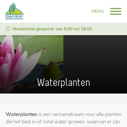
MENU
Momenteel geopend, van 9:00 tot 18:00
Waterplanten
Waterplanten
is een verzamelnaam voor alle planten
die het best in of rond water groeien, waarvan er zijn