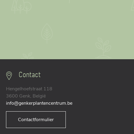
Contact
Hengelhoefstraat 118
3600 Genk, België
info@genkerplantencentrum.be
Contactformulier