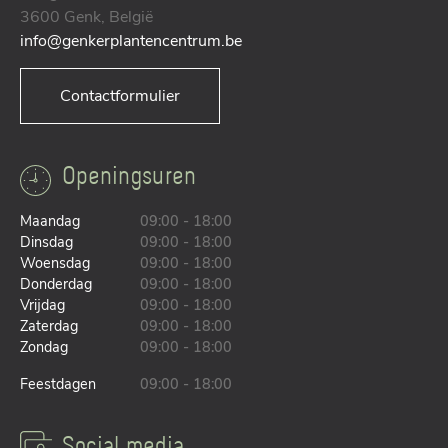
3600 Genk, België
info@genkerplantencentrum.be
Contactformulier
Openingsuren
Maandag
09:00 - 18:00
Dinsdag
09:00 - 18:00
Woensdag
09:00 - 18:00
Donderdag
09:00 - 18:00
Vrijdag
09:00 - 18:00
Zaterdag
09:00 - 18:00
Zondag
09:00 - 18:00
Feestdagen
09:00 - 18:00
Social media