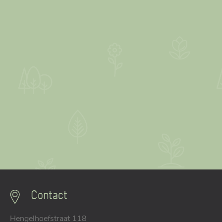
Contact
Hengelhoefstraat 118