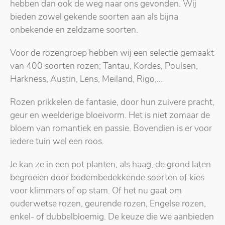
hebben dan ook de weg naar ons gevonden. Wij
bieden zowel gekende soorten aan als bijna
onbekende en zeldzame soorten.
Voor de rozengroep hebben wij een selectie gemaakt
van 400 soorten rozen; Tantau, Kordes, Poulsen,
Harkness, Austin, Lens, Meiland, Rigo,…
Rozen prikkelen de fantasie, door hun zuivere pracht,
geur en weelderige bloeivorm. Het is niet zomaar de
bloem van romantiek en passie. Bovendien is er voor
iedere tuin wel een roos.
Je kan ze in een pot planten, als haag, de grond laten
begroeien door bodembedekkende soorten of kies
voor klimmers of op stam. Of het nu gaat om
ouderwetse rozen, geurende rozen, Engelse rozen,
enkel- of dubbelbloemig. De keuze die we aanbieden