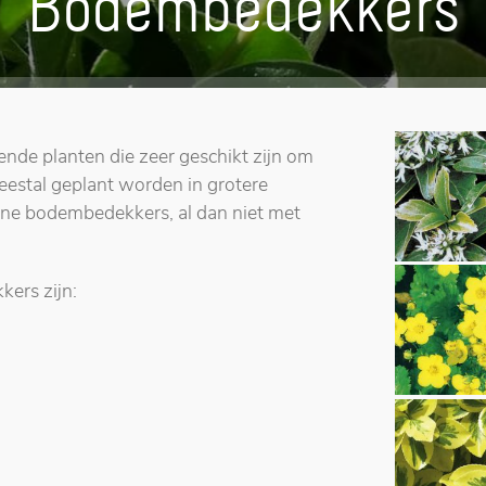
Bodembedekkers
nde planten die zeer geschikt zijn om
estal geplant worden in grotere
oene bodembedekkers, al dan niet met
ers zijn: