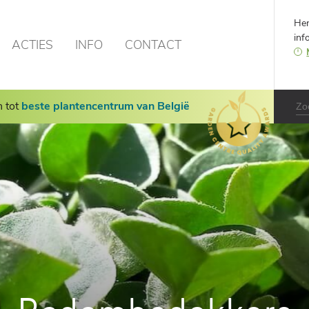
Hen
inf
ACTIES
INFO
CONTACT
n tot
beste plantencentrum van België