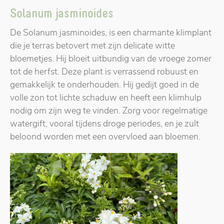
Solanum jasminoides
De Solanum jasminoides, is een charmante klimplant
die je terras betovert met zijn delicate witte
bloemetjes. Hij bloeit uitbundig van de vroege zomer
tot de herfst. Deze plant is verrassend robuust en
gemakkelijk te onderhouden. Hij gedijt goed in de
volle zon tot lichte schaduw en heeft een klimhulp
nodig om zijn weg te vinden. Zorg voor regelmatige
watergift, vooral tijdens droge periodes, en je zult
beloond worden met een overvloed aan bloemen.