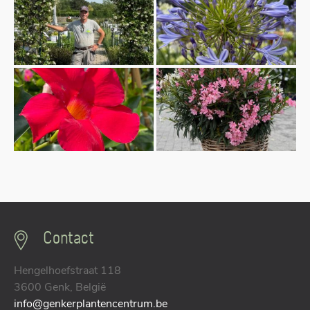
Contact
Hengelhoefstraat 118
3600 Genk, België
info@genkerplantencentrum.be